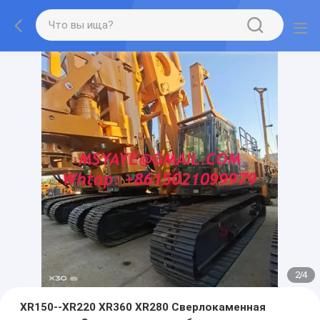
2
/
4
XR150--XR220 XR360 XR280 Сверлокаменная