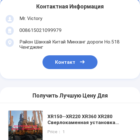
Контактная Информация
Mr. Victory
008615021099979
Район Шанхай Китай Минханг дороги Но.518
Ченгджянг
Контакт
Получить Лучшую Цену Для
XR150--XR220 XR360 XR280
Сверлокаменная установка
Сверлокаменное оборудование
Price： 1
Максимальный диаметр бурения