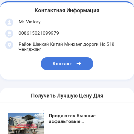
Контактная Информация
Mr. Victory
008615021099979
Район Шанхай Китай Минханг дороги Но.518
Ченгджянг
Контакт
Получить Лучшую Цену Для
Продаются бывшие
асфальтовые
холоднофрезерные машины
W195 W205 Wirtgen WIRTGEN