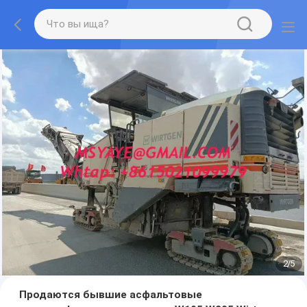
2
/
5
Продаются бывшие асфальтовые